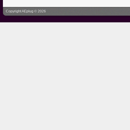
Copyright AEplug © 2026