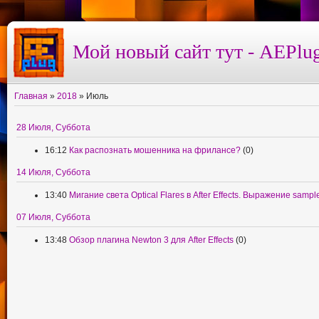
Мой новый сайт тут - AEPlug
Главная
»
2018
»
Июль
28 Июля, Суббота
16:12
Как распознать мошенника на фрилансе?
(0)
14 Июля, Суббота
13:40
Мигание света Optical Flares в After Effects. Выражение samp
07 Июля, Суббота
13:48
Обзор плагина Newton 3 для After Effects
(0)