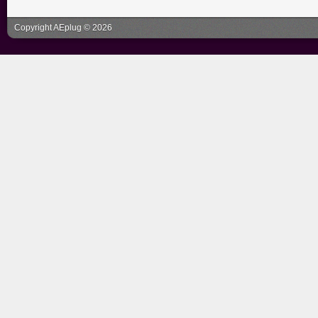
Copyright AEplug © 2026