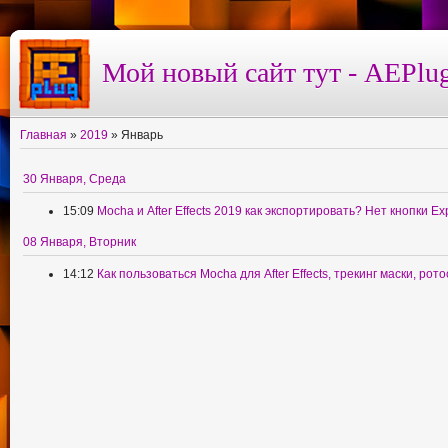
Мой новый сайт тут - AEPlug
Главная
»
2019
»
Январь
30 Января, Среда
15:09
Mocha и After Effects 2019 как экспортировать? Нет кнопки Exp
08 Января, Вторник
14:12
Как пользоваться Mocha для After Effects, трекинг маски, рот