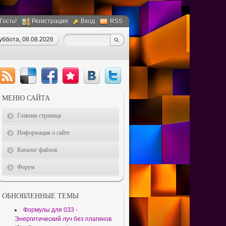
 Гость!
Регистрация
Вход
RSS
уббота, 08.08.2026
МЕНЮ САЙТА
Главная страница
Информация о сайте
Каталог файлов
Форум
ОБНОВЛЕННЫЕ ТЕМЫ
Формулы для 033 -
Энергитический луч без плагинов