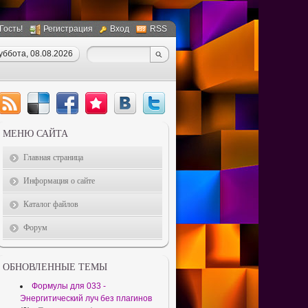
 Гость!
Регистрация
Вход
RSS
уббота, 08.08.2026
МЕНЮ САЙТА
Главная страница
Информация о сайте
Каталог файлов
Форум
ОБНОВЛЕННЫЕ ТЕМЫ
Формулы для 033 -
Энергитический луч без плагинов