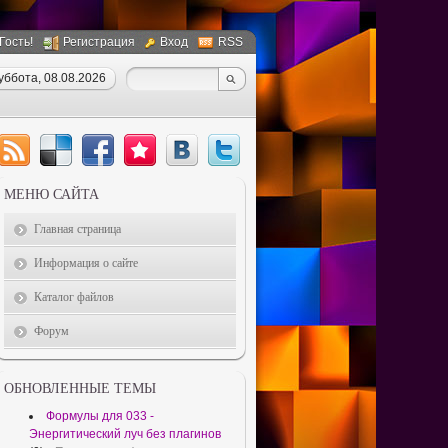
 Гость!
Регистрация
Вход
RSS
уббота, 08.08.2026
МЕНЮ САЙТА
Главная страница
Информация о сайте
Каталог файлов
Форум
ОБНОВЛЕННЫЕ ТЕМЫ
Формулы для 033 -
Энергитический луч без плагинов